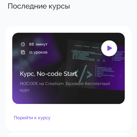
Последние курсы​​​​
88 минут
11 уроков
Курс, No-code Start
NOCODE на Creatium. Базовый бесплатный
курс
Перейти к курсу