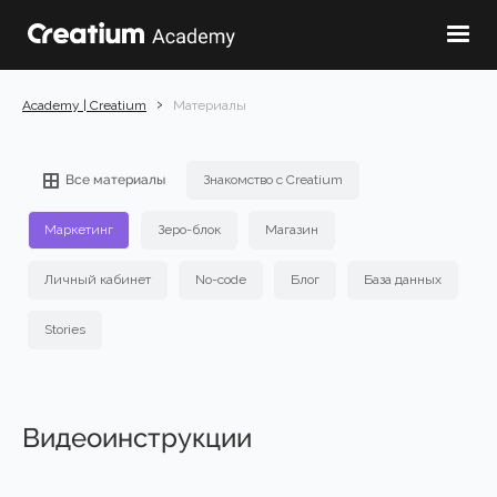
›
Academy | Creatium
Материалы
Знакомство с Creatium
Все материалы
Маркетинг
Зеро-блок
Магазин
Личный кабинет
No-code
Блог
База данных
Stories
Видеоинструкции