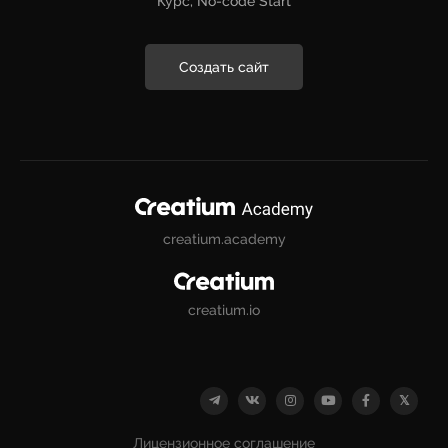
Курс, No-code Start
Создать сайт
creatium.academy
creatium.io
Лицензионное соглашение