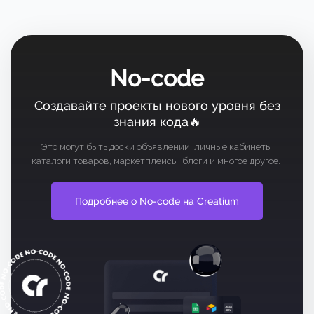
No-code
Создавайте проекты нового уровня без
знания кода🔥
Это могут быть доски объявлений, личные кабинеты,
каталоги товаров, маркетплейсы, блоги и многое другое.
Подробнее о No-code на Creatium