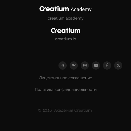
creatium.academy
creatium.io
Лицензионное соглашение
Политика конфиденциальности
© 2026 Академия Creatium