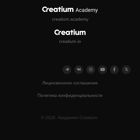
creatium.academy
creatium.io
Лицензионное соглашение
Политика конфиденциальности
© 2026 Академия Creatium