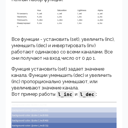
Все функции - установить (set), увеличить (inc),
уменьшить (dec) и инвертировать (inv)
работают одинаково со всеми каналами. Все
они получают на вход число от 0 до 1.
Функция установить (set) задает значение
канала. Функции уменьшить (dec) и увеличить
(inc) пропорционально уменьшают, или
увеличивают значение канала.
Вот пример работы
l_inc
и
l_dec
: