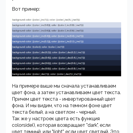
Вот пример:
На примере выше мы сначала устанавливаем
цвет фона, а затем устанавливаем цвет текста.
Причем цвет текста - инвертированный цвет
фона. И мы видим, что на темном фоне цвет
текста белый, а на светлом - черный.
Так же у настроек цвета есть функция
colorside(), которая возвращает "dark", если
цвет темный, или "light", если цвет светлый. Это