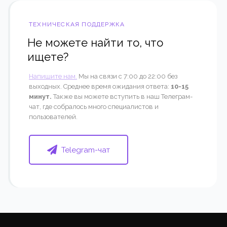
ТЕХНИЧЕСКАЯ ПОДДЕРЖКА
Не можете найти то, что
ищете?
Напишите нам.
Мы на связи с 7:00 до 22:00 без
выходных. Среднее время ожидания ответа:
10-15
минут.
Также вы можете вступить в наш Телеграм-
чат, где собралось много специалистов и
пользователей.
Telegram-чат