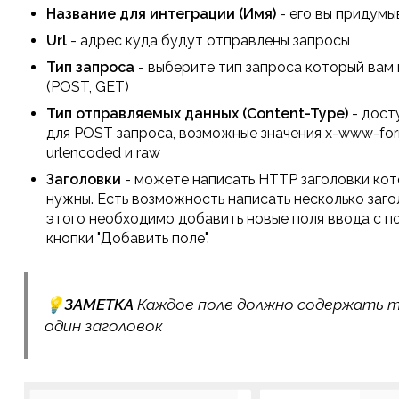
Название для интеграции (Имя)
- его вы придумы
Url
- адрес куда будут отправлены запросы
Тип запроса
- выберите тип запроса который вам
(POST, GET)
Тип отправляемых данных (Content-Type)
- дост
для POST запроса, возможные значения x-www-fo
urlencoded и raw
Заголовки
- можете написать HTTP заголовки ко
нужны. Есть возможность написать несколько заго
этого необходимо добавить новые поля ввода с 
кнопки "Добавить поле".
💡
ЗАМЕТКА
Каждое поле должно содержать 
один заголовок