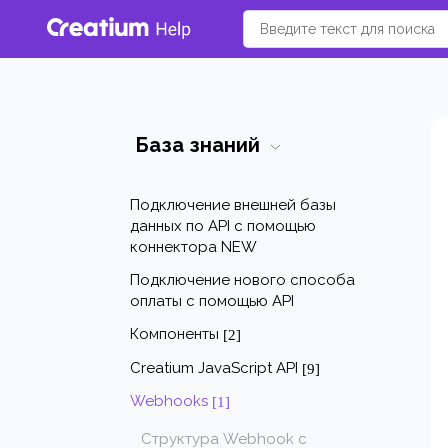
База знаний
Подключение внешней базы
данных по API с помощью
коннектора NEW
Подключение нового способа
оплаты с помощью API
Компоненты
[2]
Creatium JavaScript API
[9]
Webhooks
[1]
Структура Webhook с