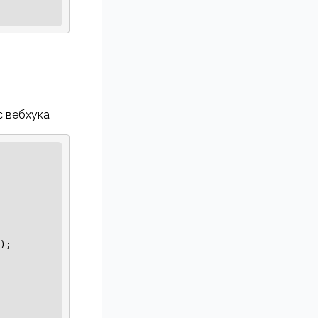
с вебхука