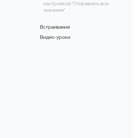
настройкой "Отправлять все
значения"
Встраивание
Видео-уроки