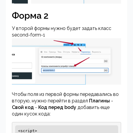
Форма 2
У второй формы нужно будет задать класс
second-form-1
Чтобы поля из первой формы передавались во
вторую, нужно перейти в раздел
Плагины
-
Свой код
-
Код перед body
добавить еще
один кусок кода:
<script>
