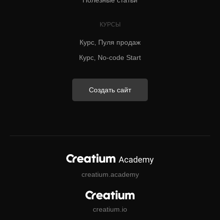
Полезные статьи
КУРСЫ
Курс, Пуля продаж
Курс, No-code Start
Создать сайт
creatium.academy
creatium.io