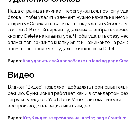
Наша страница начинает перегружаться, поэтому уда
блока. Чтобы удалить элемент нужно нажать на него 
открыть «Слои» и нажать на кнопку удалить (иконка 
корзины). Второй вариант удаления — выбрать элеме
кнопку Delete на клавиатуре. Чтобы удалить сразу не
элементов, зажмите кнопку Shift и нажимайте на рам
элементов, после чего удалите их кнопкой Delete.
Видео:
Как удалить слой в зероблоке на landing page Cre
Видео
Виджет "Видео" позволяет добавлять проигрыватель 
секцию. Функционал работает как и в стандартом р
загрузить видео с YouTube и Vimeo, автоматически
воспроизводить и зацикливать видео.
Видео:
Ютуб видео в зероблоке на landing page Creatium