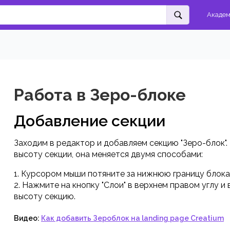
Акаде
Работа в Зеро-блоке
Добавление секции
Заходим в редактор и добавляем секцию "Зеро-блок".
высоту секции, она меняется двумя способами:
1. Курсором мыши потяните за нижнюю границу блока
2. Нажмите на кнопку "Слои" в верхнем правом углу и
высоту секцию.
Видео:
Как добавить Зероблок на landing page Creatium