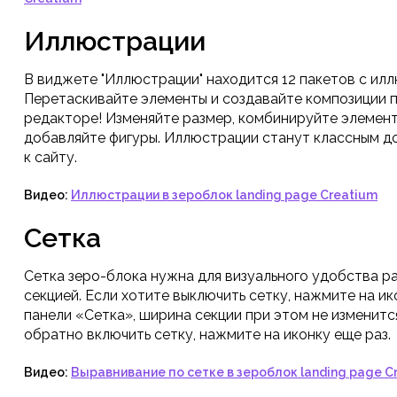
Иллюстрации
В виджете "Иллюстрации" находится 12 пакетов с ил
Перетаскивайте элементы и создавайте композиции 
редакторе! Изменяйте размер, комбинируйте элемент
добавляйте фигуры. Иллюстрации станут классным 
к сайту.
Видео:
Иллюстрации в зероблок landing page Creatium
Сетка
Сетка зеро-блока нужна для визуального удобства р
секцией. Если хотите выключить сетку, нажмите на ик
панели «Сетка», ширина секции при этом не изменитс
обратно включить сетку, нажмите на иконку еще раз.
Видео:
Выравнивание по сетке в зероблок landing page C