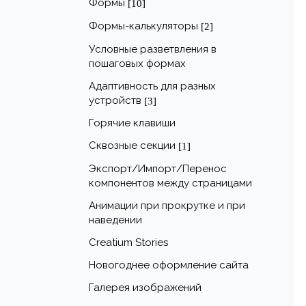
Формы
[10]
Формы-калькуляторы
[2]
Условные разветвления в
пошаговых формах
Адаптивность для разных
устройств
[3]
Горячие клавиши
Сквозные секции
[1]
Экспорт/Импорт/Перенос
компонентов между страницами
Анимации при прокрутке и при
наведении
Creatium Stories
Новогоднее оформление сайта
Галерея изображений