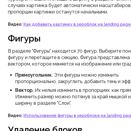
случаях картинка будет автоматически масштабироват
пропорции картинки останутся начальными.
Видео:
Как добавить картинку в зероблок на landing page
Фигуры
В разделе "Фигуры" находится 70 фигур. Выберите п
фигуру и перетащите в секцию. Фигура представлена
вектором, которое меняется на изображение или гра
Прямоугольник.
Эти фигуры можно изменить
пропорционально, закруглить, добавить тень и эфф
Вектор.
Их нельзя изменить в пропорциях, как пря
Изменить размер можно потянув за край мышкой и
ширину в разделе "Слои".
Видео:
Использование фигуры в зероблоке на landing pag
Удаление блоков