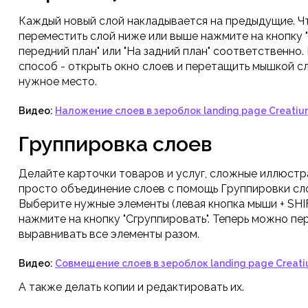
Каждый новый слой накладывается на предыдущие. Ч
переместить слой ниже или выше нажмите на кнопку 
передний план" или "На задний план" соответственно.
способ - открыть окно слоев и перетащить мышкой с
нужное место.
Видео:
Наложение слоев в зероблок landing page Creati
Группировка слоев
Делайте карточки товаров и услуг, сложные иллюстр
просто объединение слоев с помощь Группировки сл
Выберите нужные элементы (левая кнопка мыши + SHI
нажмите на кнопку "Сгруппировать". Теперь можно пе
выравнивать все элементы разом.
Видео:
Совмещение слоев в зероблок landing page Creat
А также делать копии и редактировать их.