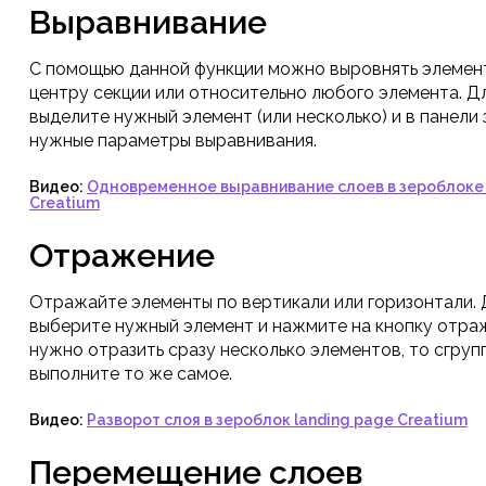
Выравнивание
С помощью данной функции можно выровнять элемент
центру секции или относительно любого элемента. Д
выделите нужный элемент (или несколько) и в панели
нужные параметры выравнивания.
Видео:
Одновременное выравнивание слоев в зероблоке 
Creatium
Отражение
Отражайте элементы по вертикали или горизонтали. 
выберите нужный элемент и нажмите на кнопку отраж
нужно отразить сразу несколько элементов, то сгруп
выполните то же самое.
Видео:
Разворот слоя в зероблок landing page Creatium
Перемещение слоев