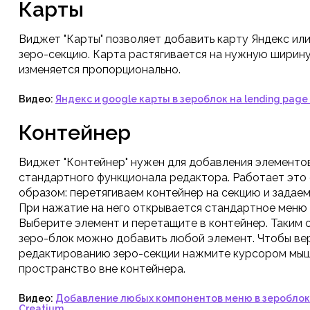
Карты
Виджет "Карты" позволяет добавить карту Яндекс или
зеро-секцию. Карта растягивается на нужную ширину
изменяется пропорционально.
Видео:
Яндекс и google карты в зероблок на lending page
Контейнер
Виджет "Контейнер" нужен для добавления элементов
стандартного функционала редактора. Работает эт
образом: перетягиваем контейнер на секцию и задаем
При нажатие на него открывается стандартное меню
Выберите элемент и перетащите в контейнер. Таким 
зеро-блок можно добавить любой элемент. Чтобы вер
редактированию зеро-секции нажмите курсором мыш
пространство вне контейнера.
Видео:
Добавление любых компонентов меню в зероблок 
Creatium