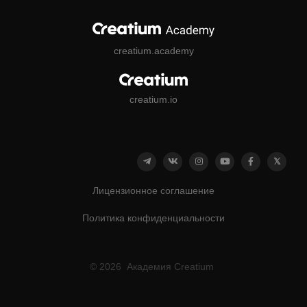
creatium.academy
creatium.io
Лицензионное соглашение
Политика конфиденциальности
© 2026 Академия Creatium