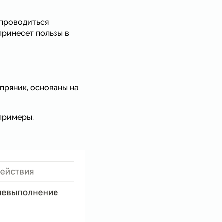
 проводиться
принесет пользы в
 пряник, основаны на
примеры.