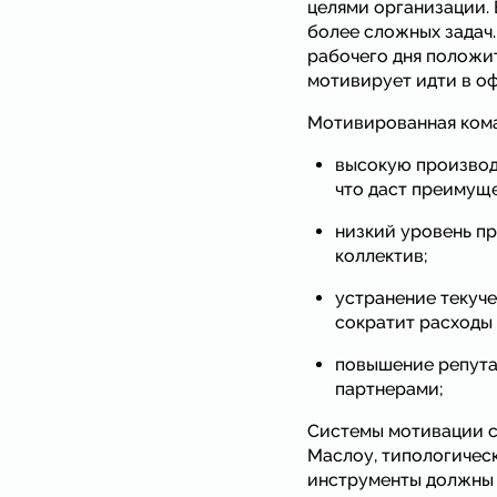
целями организации. 
более сложных задач.
рабочего дня положи
мотивирует идти в о
Мотивированная кома
высокую производ
что даст преимуще
низкий уровень пр
коллектив;
устранение текуче
сократит расходы 
повышение репута
партнерами;
Системы мотивации с
Маслоу, типологическ
инструменты должны 