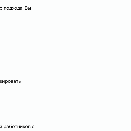
о подхода. Вы
ивировать
й работников с