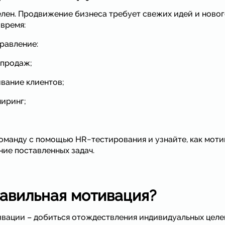
елен. Продвижение бизнеса требует свежих идей и новог
 время:
равление:
 продаж;
вание клиентов;
иринг;
команду с помощью HR−тестирования и узнайте, как мот
ие поставленных задач.
равильная мотивация?
ивации – добиться отождествления индивидуальных целе