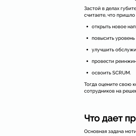
Застой в делах губит
считаете, что пришло
открыть новое нап
повысить уровень
улучшить обслужи
провести реинжин
освоить SCRUM.
Тогда оцените свою 
сотрудников на решен
Что дает п
Основная задача мот