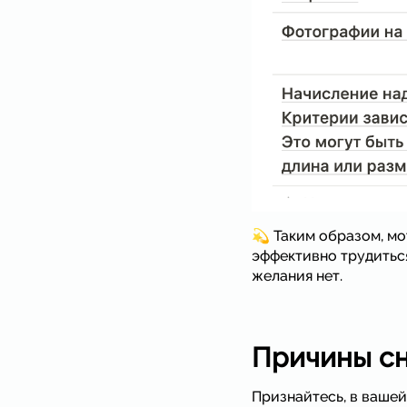
💫 Таким образом, м
эффективно трудиться
желания нет.
Причины с
Признайтесь, в вашей