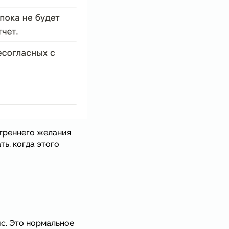
треннего желания
ь, когда этого
ис. Это нормальное