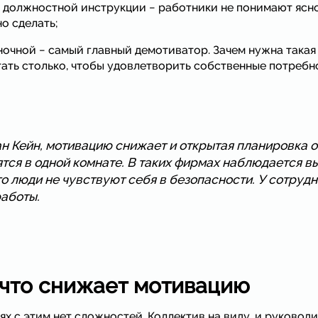
 должностной инструкции − работники не понимают ясно: 
о сделать;
очной − самый главный демотиватор. Зачем нужна такая 
ать столько, чтобы удовлетворить собственные потребн
 Кейн, мотивацию снижает и открытая планировка оф
тся в одной комнате. В таких фирмах наблюдается в
то люди не чувствуют себя в безопасности. У сотруд
работы.
, что снижает мотивацию
х с этим нет сложностей. Коллектив на виду, и руководи