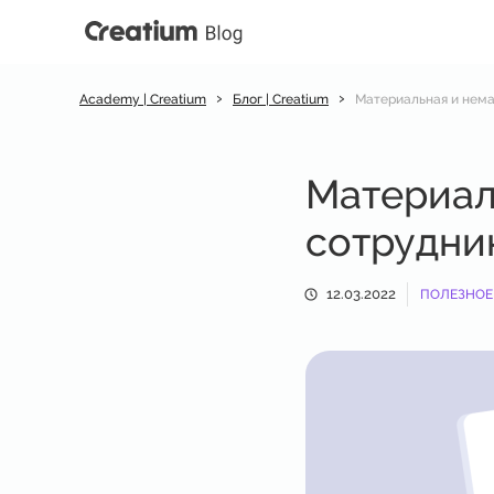
›
›
Academy | Creatium
Блог | Creatium
Материальная и нема
Материал
сотрудни
12.03.2022
ПОЛЕЗНОЕ