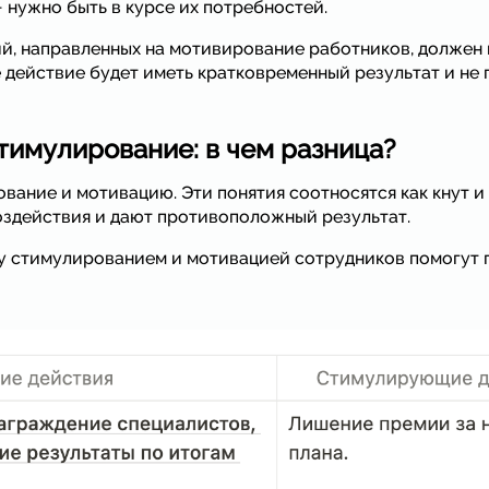
 нужно быть в курсе их потребностей.
й, направленных на мотивирование работников, должен
 действие будет иметь кратковременный результат и не 
тимулирование: в чем разница?
вание и мотивацию. Эти понятия соотносятся как кнут и
оздействия и дают противоположный результат.
у стимулированием и мотивацией сотрудников помогут 