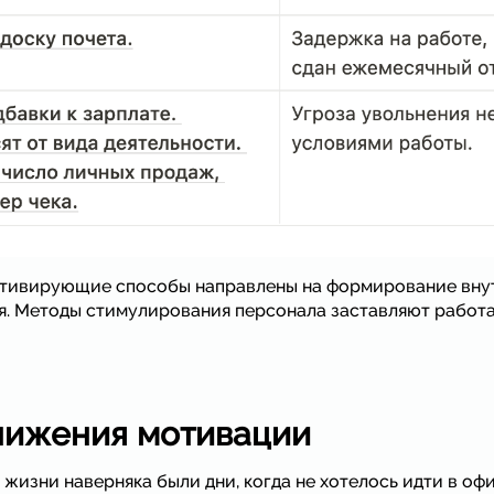
отивирующие способы направлены на формирование вну
. Методы стимулирования персонала заставляют работат
нижения мотивации
 жизни наверняка были дни, когда не хотелось идти в оф