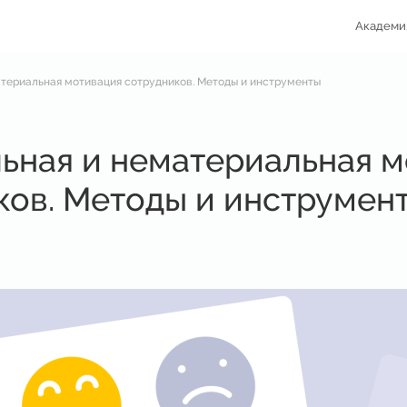
Академи
териальная мотивация сотрудников. Методы и инструменты
ьная и нематериальная 
ков. Методы и инструмен