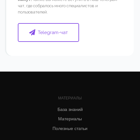
чат, где собралось много специалистов и
пользователей.
Telegram-чат
МАТЕРИАЛЫ
База знаний
Материалы
Полезные статьи