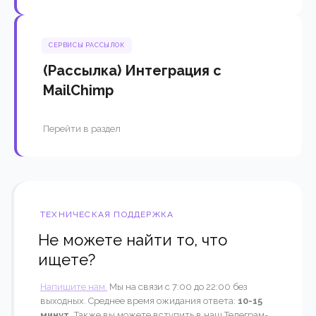
СЕРВИСЫ РАССЫЛОК
(Рассылка) Интеграция с
MailChimp
Перейти в раздел
ТЕХНИЧЕСКАЯ ПОДДЕРЖКА
Не можете найти то, что
ищете?
Напишите нам.
Мы на связи с 7:00 до 22:00 без
выходных. Среднее время ожидания ответа:
10-15
минут.
Также вы можете вступить в наш Телеграм-