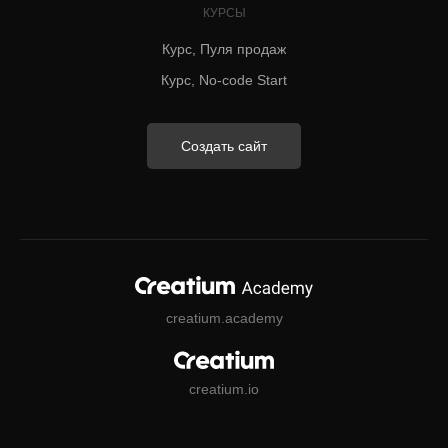
КУРСЫ
Курс, Пуля продаж
Курс, No-code Start
Создать сайт
creatium.academy
creatium.io