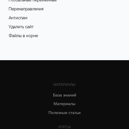
Глобальные переменные
Перенаправления
Антиспам
Удалить сайт
Файлы в корне
МАТЕРИАЛЫ
База знаний
Материалы
Полезные статьи
КУРСЫ