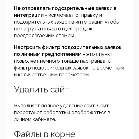
Не отправлять подозрительные заявки в
интеграции -
исключает отправку и
подозрительных заявок в интеграции, чтобы
не нагружать ваш отдел продаж
предполагаемым спамом.
Настроить фильтр подозрительных заявок
по личным предпочтениям -
этот пункт
позволяет немного тоньше настраивать
фильтр подозрительных заявок по временным
и количественным параметрам.
Удалить сайт
Выполняет полное удаление сайт. Сайт
перестанет работать и отображаться в
личном кабинете.
Файлы в корне