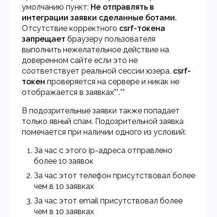
умолчанию пункт:
Не отправлять в
интеграции заявки сделанные ботами.
Отсутствие корректного
csrf-токена
запрещает
браузеру пользователя
выполнить нежелательное действие на
доверенном сайте если это не
соответствует реальной сессии юзера.
csrf-
токен
проверяется на сервере и никак не
отображается в заявках**.**
В подозрительные заявки также попадает
только явный спам. Подозрительной заявка
помечается при наличии одного из условий:
За час с этого ip-адреса отправлено
более 10 заявок
За час этот телефон присутствовал более
чем в 10 заявках
За час этот email присутствовал более
чем в 10 заявках