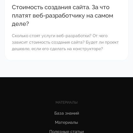
Стоимость создания сайта. За что
платят веб-разработчику на самом
деле?
Сколько стоят услуги веб-разработки? От чего
зависит стоимость создания сайта? Будет ли проект
дешевле, если его сделать на конструкторе?
МАТЕРИАЛЫ
База знаний
Материалы
Полезные статьи