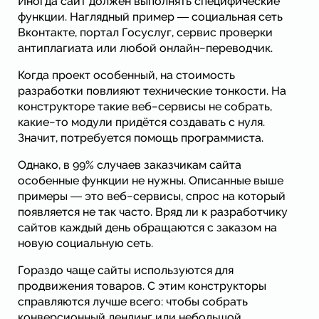
Иногда сайт должен выполнять специфические
функции. Наглядный пример ― социальная сеть
Вконтакте, портал Госуслуг, сервис проверки
антиплагиата или любой онлайн−переводчик.
Когда проект особенный, на стоимость
разработки повлияют технические тонкости. На
конструкторе такие веб−сервисы не собрать,
какие−то модули придётся создавать с нуля.
Значит, потребуется помощь программиста.
Однако, в 99% случаев заказчикам сайта
особенные функции не нужны. Описанные выше
примеры ― это веб−сервисы, спрос на который
появляется не так часто. Вряд ли к разработчику
сайтов каждый день обращаются с заказом на
новую социальную сеть.
Гораздо чаще сайты используются для
продвижения товаров. С этим конструкторы
справляются лучше всего: чтобы собрать
конверсионный лендинг или небольшой