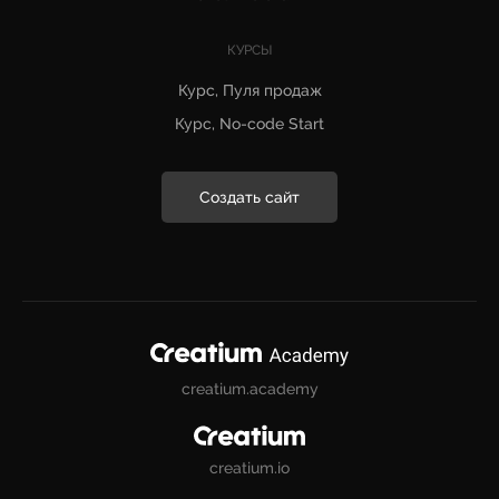
КУРСЫ
Курс, Пуля продаж
Курс, No-code Start
Создать сайт
creatium.academy
creatium.io