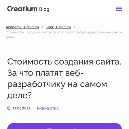
›
›
Academy | Creatium
Блог | Creatium
Стоимость создания сайта. За что платят веб-разработчику на самом
деле?
Стоимость создания сайта.
За что платят веб-
разработчику на самом
деле?
11.04.2022
РАЗРАБОТКА