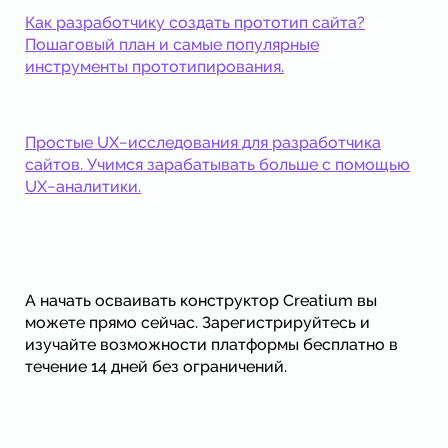
Как разработчику создать прототип сайта?
Пошаговый план и самые популярные
инструменты прототипирования.
Простые UX−исследования для разработчика
сайтов. Учимся зарабатывать больше с помощью
UX−аналитики.
А начать осваивать конструктор Creatium вы
можете прямо сейчас. Зарегистрируйтесь и
изучайте возможности платформы бесплатно в
течение 14 дней без ограничений.